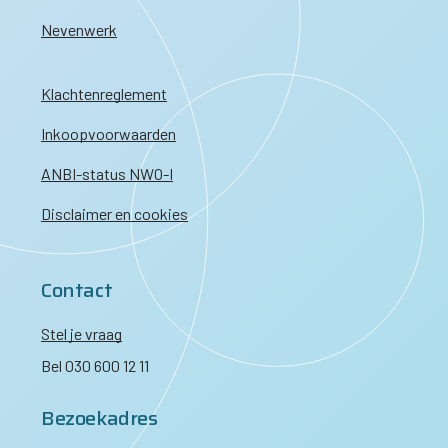
Nevenwerk
Klachtenreglement
Inkoopvoorwaarden
ANBI-status NWO-I
Disclaimer en cookies
Contact
Stel je vraag
Bel 030 600 12 11
Bezoekadres