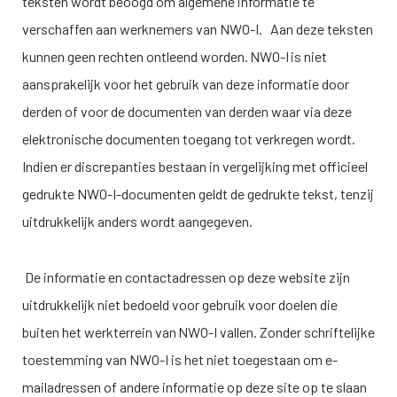
teksten wordt beoogd om algemene informatie te
verschaffen aan werknemers van
NWO-I
. Aan deze teksten
kunnen geen rechten ontleend worden.
NWO-I
is niet
aansprakelijk voor het gebruik van deze informatie door
derden of voor de documenten van derden waar via deze
elektronische documenten toegang tot verkregen wordt.
Indien er discrepanties bestaan in vergelijking met officieel
gedrukte
NWO-I
-documenten geldt de gedrukte tekst, tenzij
uitdrukkelijk anders wordt aangegeven.
De informatie en contactadressen op deze website zijn
uitdrukkelijk niet bedoeld voor gebruik voor doelen die
buiten het werkterrein van
NWO-I
vallen. Zonder schriftelijke
toestemming van
NWO-I
is het niet toegestaan om e-
mailadressen of andere informatie op deze site op te slaan