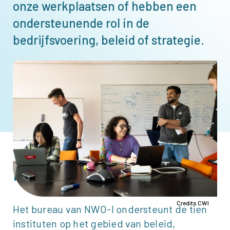
onze werkplaatsen of hebben een
ondersteunende rol in de
bedrijfsvoering, beleid of strategie.
Afbeelding
Vacatures bureau
NWO-I
Instituten ondersteunen
Credits CWI
Het bureau van
NWO-I
ondersteunt de tien
instituten op het gebied van beleid,