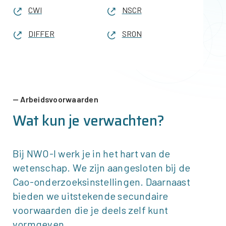
CWI
NSCR
DIFFER
SRON
Arbeidsvoorwaarden
Wat kun je verwachten?
Bij
NWO-I
werk je in het hart van de
wetenschap. We zijn aangesloten bij de
Cao-onderzoeksinstellingen. Daarnaast
bieden we uitstekende secundaire
voorwaarden die je deels zelf kunt
vormgeven.