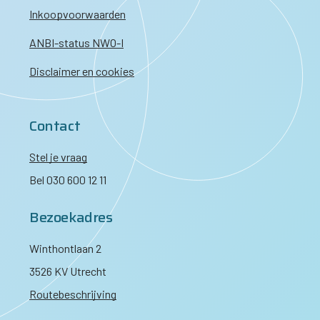
Inkoopvoorwaarden
ANBI-status NWO-I
Disclaimer en cookies
Contact
Stel je vraag
Bel 030 600 12 11
Bezoekadres
Winthontlaan 2
3526 KV Utrecht
Routebeschrijving