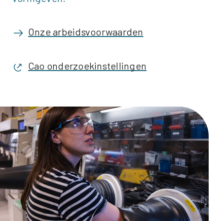
Onze arbeidsvoorwaarden
Cao onderzoekinstellingen
Afbeelding