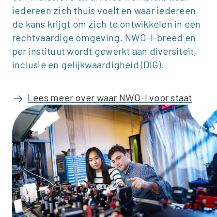
iedereen zich thuis voelt en waar iedereen
de kans krijgt om zich te ontwikkelen in een
rechtvaardige omgeving.
NWO-I
-breed en
per instituut wordt gewerkt aan diversiteit,
inclusie en gelijkwaardigheid (DIG).
Lees meer over waar
NWO-I
voor staat
Afbeelding