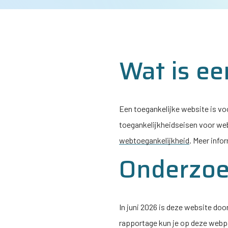
Wat is ee
Een toegankelijke website is voo
toegankelijkheidseisen voor web
webtoegankelijkheid
. Meer info
Onderzoek
In juni 2026 is deze website doo
rapportage kun je op deze web