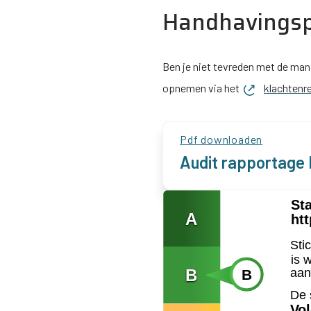
Handhavingsp
Ben je niet tevreden met de mani
opnemen via het
klachtenr
Audit rapportage