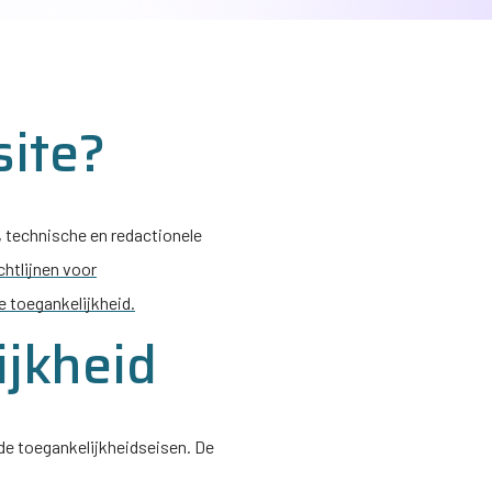
site?
, technische en redactionele
ichtlijnen voor
e toegankelijkheid.
ijkheid
 de toegankelijkheidseisen. De