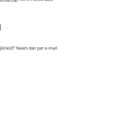
n
ijkheid? Neem dan per e-mail