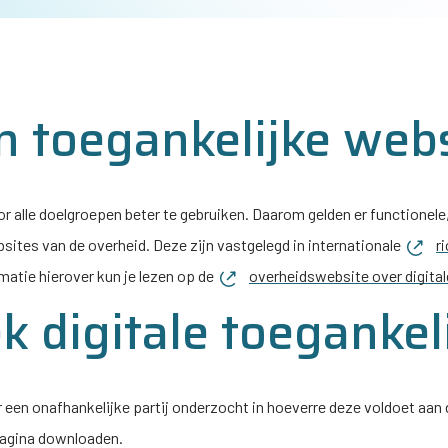
n toegankelijke web
r alle doelgroepen beter te gebruiken. Daarom gelden er functionele
sites van de overheid. Deze zijn vastgelegd in internationale
r
rmatie hierover kun je lezen op de
overheidswebsite over digital
 digitale toegankel
r een onafhankelijke partij onderzocht in hoeverre deze voldoet aan
pagina downloaden.