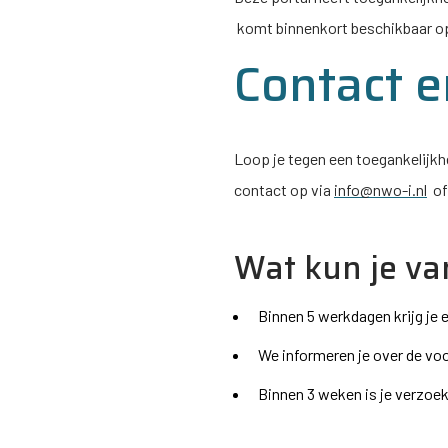
komt binnenkort beschikbaar o
Contact 
Loop je tegen een toegankelijkh
contact op via
info@nwo-i.nl
of
Wat kun je va
Binnen 5 werkdagen krijg je
We informeren je over de vo
Binnen 3 weken is je verzoek