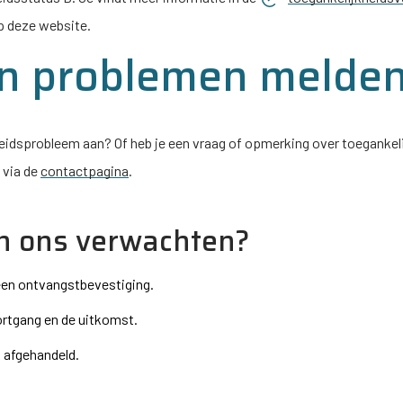
p deze website.
en problemen melde
eidsprobleem aan? Of heb je een vraag of opmerking over toegankel
 via de
contactpagina
.
n ons verwachten?
 een ontvangstbevestiging.
ortgang en de uitkomst.
 afgehandeld.