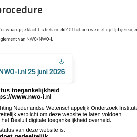
rocedure
er waarop je klacht is behandeld? Of hebben we niet op tijd gereage
eglement
van NWO/
NWO-I
.
NWO-I
.nl 25 juni 2026