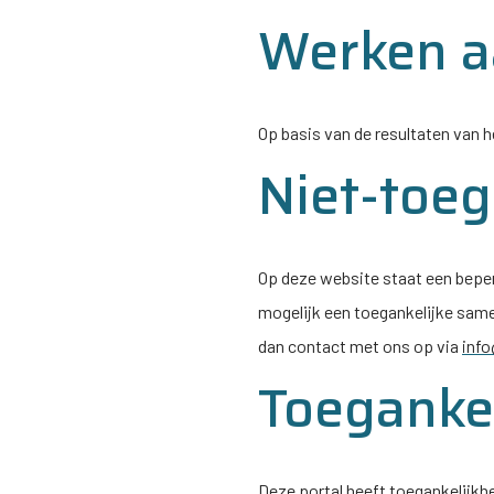
Werken a
Op basis van de resultaten van 
Niet-toeg
Op deze website staat een beperkt
mogelijk een toegankelijke same
dan contact met ons op via
info
Toegankel
Deze portal heeft toegankelijkh