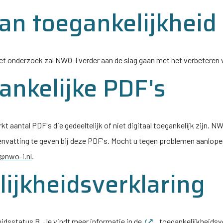
an toegankelijkheid
het onderzoek zal
NWO-I
verder aan de slag gaan met het verbeteren v
ankelijke PDF's
 aantal PDF's die gedeeltelijk of niet digitaal toegankelijk zijn.
NW
nvatting te geven bij deze PDF's. Mocht u tegen problemen aanlope
@nwo-i.nl
.
ijkheidsverklaring
eidsstatus B. Je vindt meer informatie in de
toegankelijkheidsve