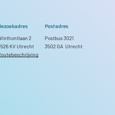
Bezoekadres
Postadres
inthontlaan 2
Postbus 3021
526 KV Utrecht
3502 GA Utrecht
outebeschrijving