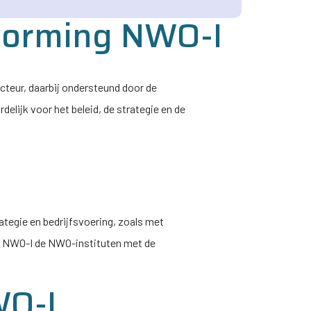
tvorming
NWO-I
ecteur, daarbij ondersteund door de
delijk voor het beleid, de strategie en de
ategie en bedrijfsvoering, zoals met
u
NWO-I
de NWO-instituten met de
O-I