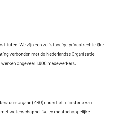
tituten. We zijn een zelfstandige privaatrechtelijke
ichting verbonden met de Nederlandse Organisatie
I
werken ongeveer 1.800 medewerkers.
 bestuursorgaan (ZBO) onder het ministerie van
k met wetenschappelijke en maatschappelijke