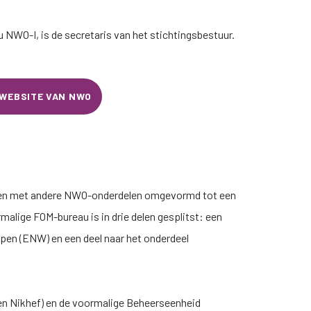
au
NWO-I
, is de secretaris van het stichtingsbestuur.
 WEBSITE VAN NWO
 samen met andere NWO-onderdelen omgevormd tot een
malige FOM-bureau is in drie delen gesplitst: een
en (ENW) en een deel naar het onderdeel
en Nikhef) en de voormalige Beheerseenheid