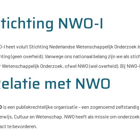
tichting
NWO-I
-I
heet voluit Stichting Nederlandse Wetenschappelijk Onderzoek Ins
hting (geen overheid). Vanwege ons nationaal belang zijn we als st
 Wetenschappelijk Onderzoek, ofwel NWO (wel overheid). Bij
NWO-
elatie met NWO
O
is een publiekrechtelijke organisatie – een zogenoemd zelfstandig
erwijs, Cultuur en Wetenschap. NWO heeft als missie om onderzoe
ct te bevorderen.