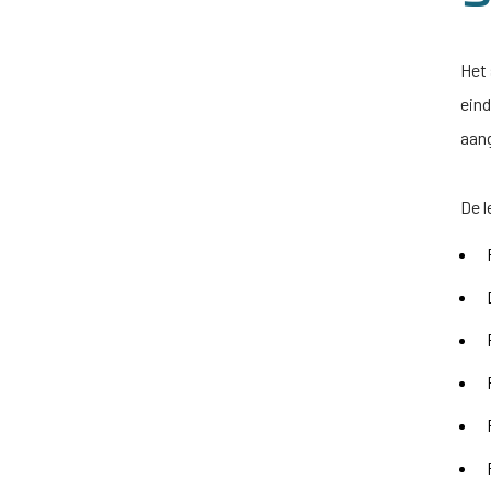
Het
ein
aan
De l