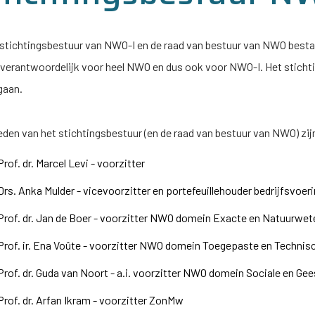
 stichtingsbestuur van
NWO-I
en de raad van bestuur van NWO bestaa
dverantwoordelijk voor heel NWO en dus ook voor
NWO-I
. Het stich
gaan.
eden van het stichtingsbestuur (en de raad van bestuur van NWO) zij
Prof. dr. Marcel Levi - voorzitter
Drs. Anka Mulder - vicevoorzitter en portefeuillehouder bedrijfsvoeri
Prof. dr. Jan de Boer - voorzitter NWO domein Exacte en Natuurw
Prof. ir. Ena Voûte - voorzitter NWO domein Toegepaste en Techn
Prof. dr. Guda van Noort - a.i. voorzitter NWO domein Sociale en 
Prof. dr. Arfan Ikram - voorzitter ZonMw