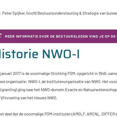
ir. Peter Spijker, hoofd Bestuursondersteuning & Strategie van bure
MEER INFORMATIE OVER DE BESTUURSLEDEN VIND JE OP DE
istorie
NWO-I
 januari 2017 is de voormalige Stichting FOM, opgericht in 1946,
uwe organisatie:
NWO-I
, de Institutenorganisatie van NWO. Het voor
 (granting) ging naar het NWO-domein Exacte en Natuurwetenschapp
rijfsvoering van het nieuwe NWO.
het deel dat de voormalige FOM-instituten (AMOLF, ARCNL, DIFFER 