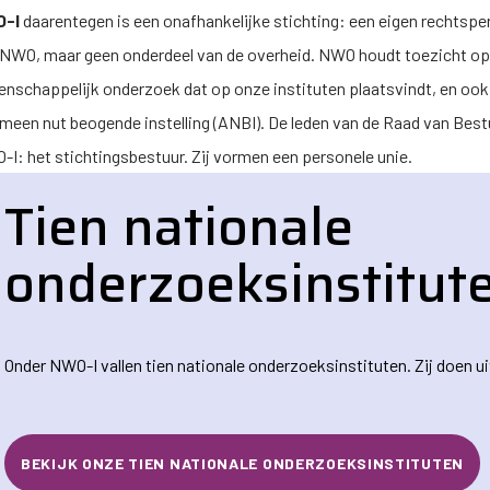
-I
daarentegen is een onafhankelijke stichting: een eigen rechtsp
 NWO, maar geen onderdeel van de overheid. NWO houdt toezicht o
nschappelijk onderzoek dat op onze instituten plaatsvindt, en ook 
meen nut beogende instelling (ANBI). De leden van de Raad van Best
-I
: het stichtingsbestuur. Zij vormen een personele unie.
Tien nationale
onderzoeksinstitut
Onder
NWO-I
vallen tien nationale onderzoeksinstituten. Zij doen
BEKIJK ONZE TIEN NATIONALE ONDERZOEKSINSTITUTEN