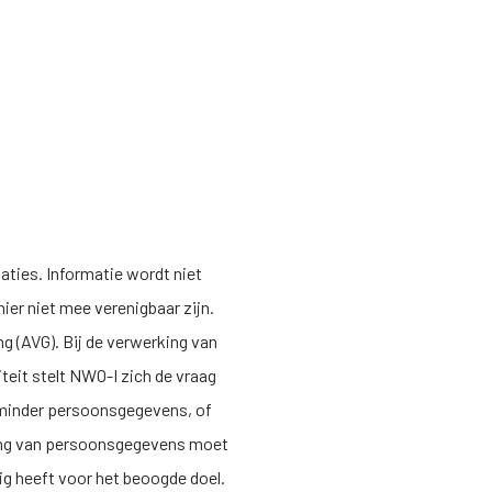
aties. Informatie wordt niet
ier niet mee verenigbaar zijn.
(AVG). Bij de verwerking van
teit stelt
NWO-I
zich de vraag
 minder persoonsgegevens, of
king van persoonsgegevens moet
ig heeft voor het beoogde doel.