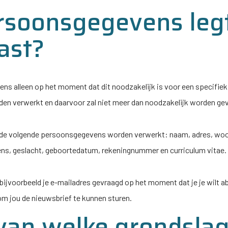
rsoonsgegevens leg
vast?
s alleen op het moment dat dit noodzakelijk is voor een specifiek 
 verwerkt en daarvoor zal niet meer dan noodzakelijk worden ge
n de volgende persoonsgegevens worden verwerkt: naam, adres, woo
ns, geslacht, geboortedatum, rekeningnummer en curriculum vitae.
ijvoorbeeld je e-mailadres gevraagd op het moment dat je je wilt a
om jou de nieuwsbrief te kunnen sturen.
van welke grondsla