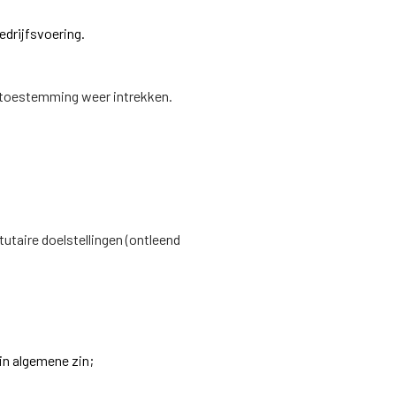
edrijfsvoering.
 toestemming weer intrekken.
utaire doelstellingen (ontleend
in algemene zin;