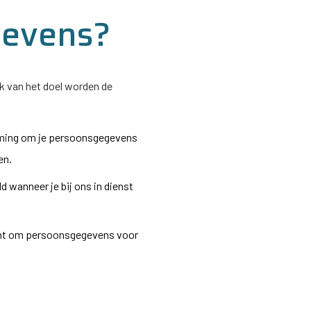
evens?
k van het doel worden de
temming om je persoonsgegevens
en.
d wanneer je bij ons in dienst
licht om persoonsgegevens voor