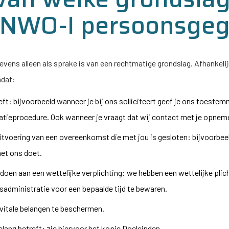
NWO-I
persoonsgeg
ens alleen als sprake is van een rechtmatige grondslag. Afhankelij
dat:
eft: bijvoorbeeld wanneer je bij ons solliciteert geef je ons toes
tatieprocedure. Ook wanneer je vraagt dat wij contact met je opnem
uitvoering van een overeenkomst die met jou is gesloten: bijvoorbeel
et ons doet.
oldoen aan een wettelijke verplichting: we hebben een wettelijke p
sadministratie voor een bepaalde tijd te bewaren.
 vitale belangen te beschermen.
lang betreft: zie hiervoor het kopje Doeleinden.