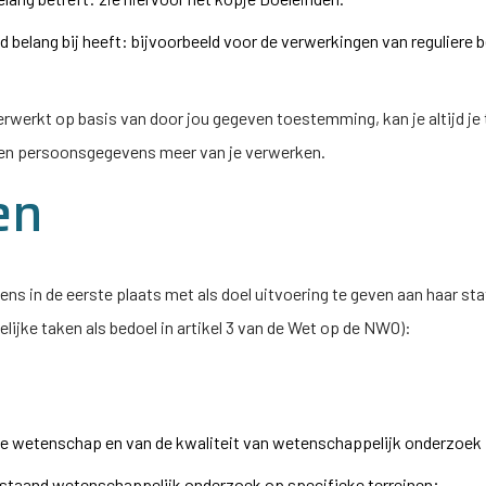
 belang bij heeft: bijvoorbeeld voor de verwerkingen van reguliere b
werkt op basis van door jou gegeven toestemming, kan je altijd je
en persoonsgegevens meer van je verwerken.
en
 in de eerste plaats met als doel uitvoering te geven aan haar stat
ijke taken als bedoel in artikel 3 van de Wet op de NWO):
te wetenschap en van de kwaliteit van wetenschappelijk onderzoek 
staand wetenschappelijk onderzoek op specifieke terreinen;