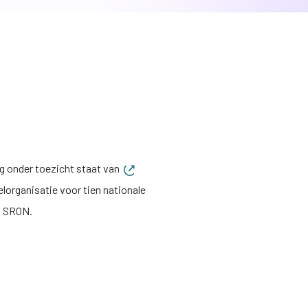
ng onder toezicht staat van
lorganisatie voor tien nationale
n SRON.