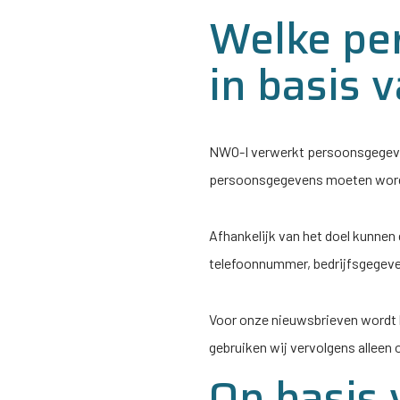
Welke pe
in basis 
NWO-I
verwerkt persoonsgegeven
persoonsgegevens moeten worden
Afhankelijk van het doel kunne
telefoonnummer, bedrijfsgegeve
Voor onze nieuwsbrieven wordt b
gebruiken wij vervolgens alleen 
Op basis 