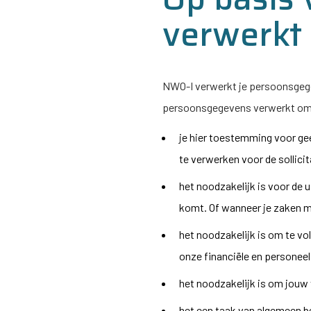
verwerkt
NWO-I
verwerkt je persoonsgegev
persoonsgegevens verwerkt om
je hier toestemming voor ge
te verwerken voor de sollici
het noodzakelijk is voor de 
komt. Of wanneer je zaken m
het noodzakelijk is om te v
onze financiële en personeel
het noodzakelijk is om jouw
het een taak van algemeen be