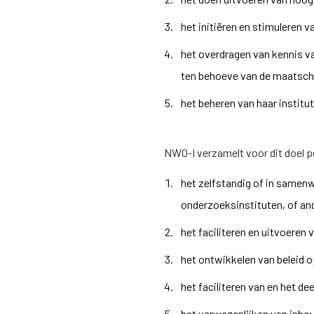
het initiëren en stimuleren 
het overdragen van kennis v
ten behoeve van de maatsch
het beheren van haar institu
NWO-I
verzamelt voor dit doel 
het zelfstandig of in samen
onderzoeksinstituten, of and
het faciliteren en uitvoeren
het ontwikkelen van beleid 
het faciliteren van en het d
het verwezenlijken van inhou