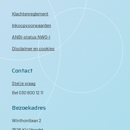
Klachtenreglement
Inkoopvoorwaarden
ANBI-status NWO-I
Disclaimer en cookies
Contact
Stel je vraag
Bel 030 600 12 11
Bezoekadres
Winthontlaan 2
3526 KV Utrecht