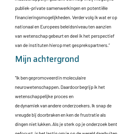
publiek-private samenwerkingen en potentiële
financieringsmogelijkheden. Verder volg ik wat er op
nationaal en Europees beleidsniveau ten aanzien
van wetenschap gebeurt en deel ik het perspectief
van de instituten hierop met gesprekspartners.”
Mijn achtergrond
"Ik ben gepromoveerd in moleculaire
neurowetenschappen. Daardoor begrijp ik het
wetenschappelijke proces en
de dynamiek van andere onderzoekers. Ik snap de
vreugde bij doorbraken en ken de frustratie als
dingen niet lukken. Als je sterk op je onderzoek bent
gefocust, is het lastig om je op de wereld daarbuiten