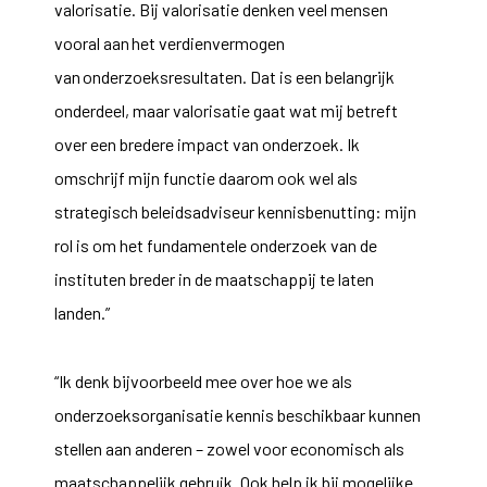
valorisatie. Bij valorisatie denken veel mensen
vooral aan het verdienvermogen
van onderzoeksresultaten. Dat is een belangrijk
onderdeel, maar valorisatie gaat wat mij betreft
over een bredere impact van onderzoek. Ik
omschrijf mijn functie daarom ook wel als
strategisch beleidsadviseur kennisbenutting: mijn
rol is om het fundamentele onderzoek van de
instituten breder in de maatschappij te laten
landen.”
“Ik denk bijvoorbeeld mee over hoe we als
onderzoeksorganisatie kennis beschikbaar kunnen
stellen aan anderen – zowel voor economisch als
maatschappelijk gebruik. Ook help ik bij mogelijke