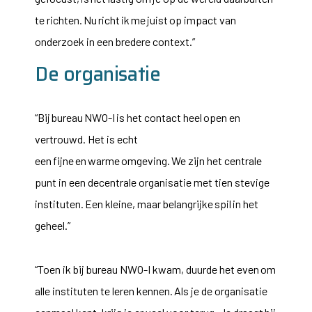
te richten. Nu richt ik me juist op impact van
onderzoek in een bredere context.”
De organisatie
“Bij bureau
NWO-I
is het contact heel open en
vertrouwd. Het is echt
een fijne en warme omgeving. We zijn het centrale
punt in een decentrale organisatie met tien stevige
instituten. Een kleine, maar belangrijke spil in het
geheel.”
“Toen ik bij bureau
NWO-I
kwam, duurde het even om
alle instituten te leren kennen. Als je de organisatie