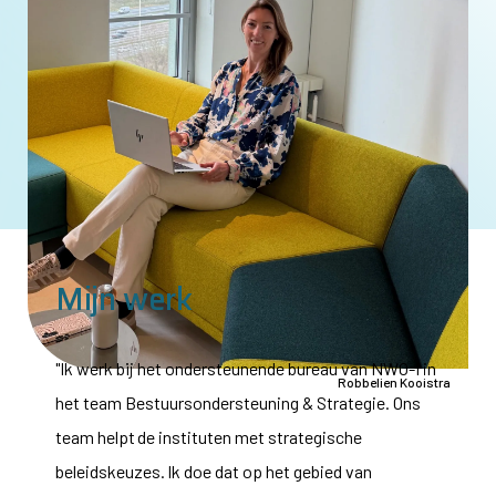
Mijn werk
"Ik werk bij het ondersteunende bureau van
NWO-I
in
Robbelien Kooistra
het team Bestuursondersteuning & Strategie. Ons
team helpt de instituten met strategische
beleidskeuzes. Ik doe dat op het gebied van