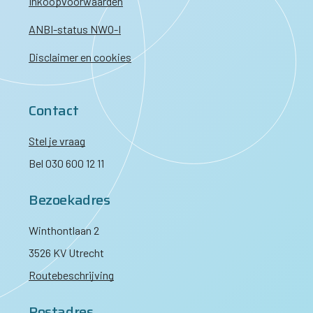
Inkoopvoorwaarden
ANBI-status NWO-I
Disclaimer en cookies
Contact
Stel je vraag
Bel 030 600 12 11
Bezoekadres
Winthontlaan 2
3526 KV Utrecht
Routebeschrijving
Postadres