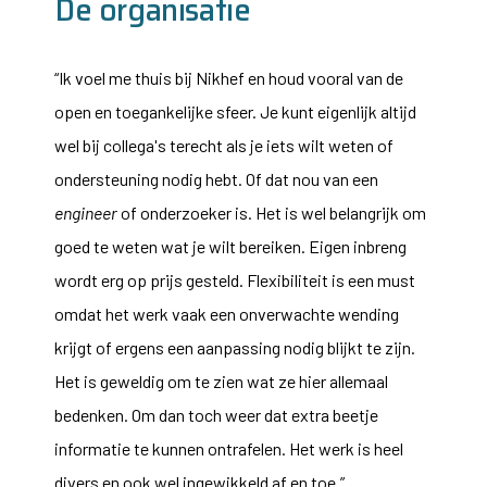
De organisatie
“Ik voel me thuis bij Nikhef en houd vooral van de
open en toegankelijke sfeer. Je kunt eigenlijk altijd
wel bij collega's terecht als je iets wilt weten of
ondersteuning nodig hebt. Of dat nou van een
engineer
of onderzoeker is. Het is wel belangrijk om
goed te weten wat je wilt bereiken. Eigen inbreng
wordt erg op prijs gesteld. Flexibiliteit is een must
omdat het werk vaak een onverwachte wending
krijgt of ergens een aanpassing nodig blijkt te zijn.
Het is geweldig om te zien wat ze hier allemaal
bedenken. Om dan toch weer dat extra beetje
informatie te kunnen ontrafelen. Het werk is heel
divers en ook wel ingewikkeld af en toe.”