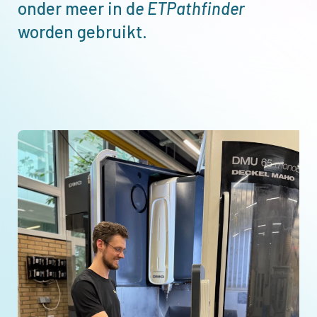
onder meer in d
e ETPathfinder
worden gebruikt.
Afbeelding