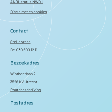
ANBI-status NWO-I
Disclaimer en cookies
Contact
Stel je vraag
Bel 030 600 12 11
Bezoekadres
Winthontlaan 2
3526 KV Utrecht
Routebeschrijving
Postadres