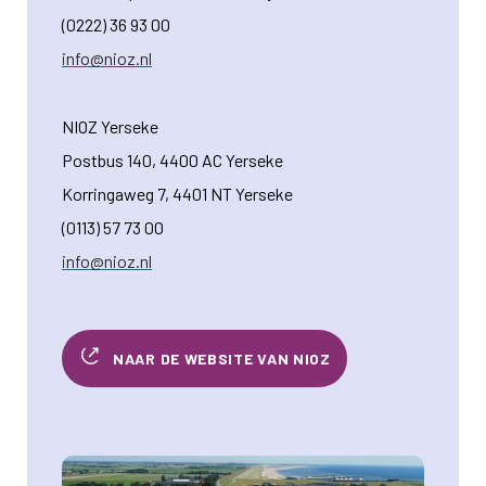
(0222) 36 93 00
info@nioz.nl
NIOZ Yerseke
Postbus 140, 4400 AC Yerseke
Korringaweg 7, 4401 NT Yerseke
(0113) 57 73 00
info@nioz.nl
NAAR DE WEBSITE VAN NIOZ
Afbeelding