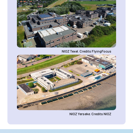
NIOZ Texel. Credits FlyingFocus
Afbeelding
NIOZ Yerseke. Credits NIOZ