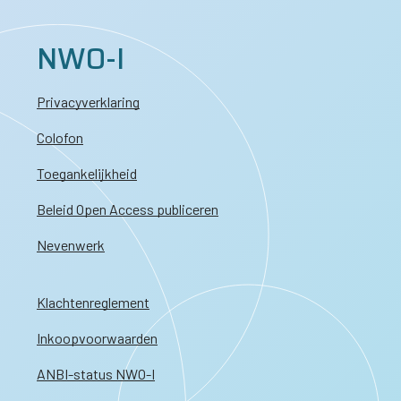
NWO-I
Privacyverklaring
Colofon
Toegankelijkheid
Beleid Open Access publiceren
Nevenwerk
Klachtenreglement
Inkoopvoorwaarden
ANBI-status NWO-I