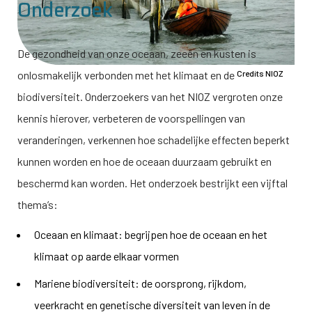
Onderzoek
De gezondheid van onze oceaan, zeeën en kusten is
onlosmakelijk verbonden met het klimaat en de
Credits NIOZ
biodiversiteit. Onderzoekers van het NIOZ vergroten onze
kennis hierover, verbeteren de voorspellingen van
veranderingen, verkennen hoe schadelijke effecten beperkt
kunnen worden en hoe de oceaan duurzaam gebruikt en
beschermd kan worden. Het onderzoek bestrijkt een vijftal
thema’s:
Oceaan en klimaat: begrijpen hoe de oceaan en het
klimaat op aarde elkaar vormen
Mariene biodiversiteit: de oorsprong, rijkdom,
veerkracht en genetische diversiteit van leven in de