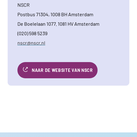
NSCR
Postbus 71304, 1008 BH Amsterdam
De Boelelaan 1077. 1081 HV Amsterdam
(020) 598 5239
nscr@nscr.nl
NAAR DE WEBSITE VAN NSCR