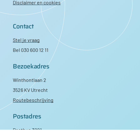
Disclaimer en cookies
Contact
Stel je vraag
Bel 030 600 12 11
Bezoekadres
Winthontlaan 2
3526 KV Utrecht
Routebeschrijving
Postadres
Postbus 3021
3502 GA Utrecht