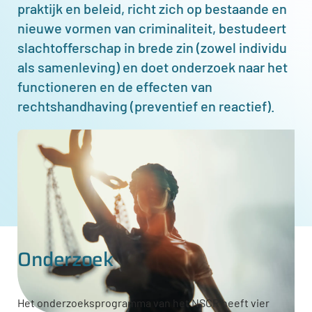
praktijk en beleid,
richt zich op bestaande en
nieuwe vormen van criminaliteit, bestudeert
slachtofferschap in brede zin (zowel individu
als samenleving) en doet onderzoek naar het
functioneren en de effecten van
rechtshandhaving (preventief en reactief).
Afbeelding
Onderzoek
Het onderzoeksprogramma van het NSCR heeft vier