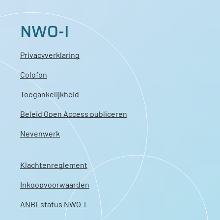
NWO-I
Privacyverklaring
Colofon
Toegankelijkheid
Beleid Open Access publiceren
Nevenwerk
Klachtenreglement
Inkoopvoorwaarden
ANBI-status NWO-I