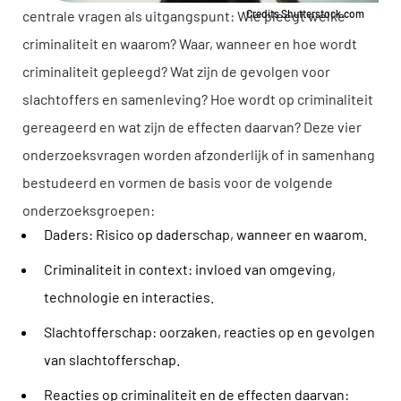
centrale vragen als uitgangspunt: Wie pleegt welke
Credits Shutterstock.com
criminaliteit en waarom? Waar, wanneer en hoe wordt
criminaliteit gepleegd? Wat zijn de gevolgen voor
slachtoffers en samenleving? Hoe wordt op criminaliteit
gereageerd en wat zijn de effecten daarvan? Deze vier
onderzoeksvragen worden afzonderlijk of in samenhang
bestudeerd en vormen de basis voor de volgende
onderzoeksgroepen:
Daders: Risico op daderschap, wanneer en waarom.
Criminaliteit in context: invloed van omgeving,
technologie en interacties.
Slachtofferschap: oorzaken, reacties op en gevolgen
van slachtofferschap.
Reacties op criminaliteit en de effecten daarvan: