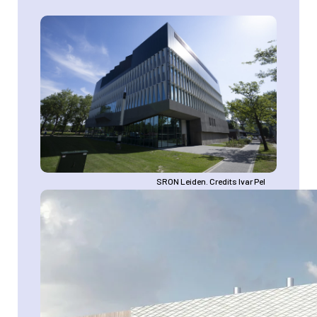
Afbeelding
SRON Leiden. Credits Ivar Pel
Afbeelding