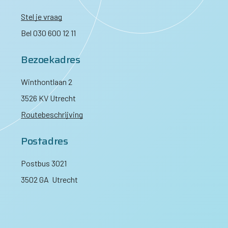
Stel je vraag
Bel 030 600 12 11
Bezoekadres
Winthontlaan 2
3526 KV Utrecht
Routebeschrijving
Postadres
Postbus 3021
3502 GA Utrecht