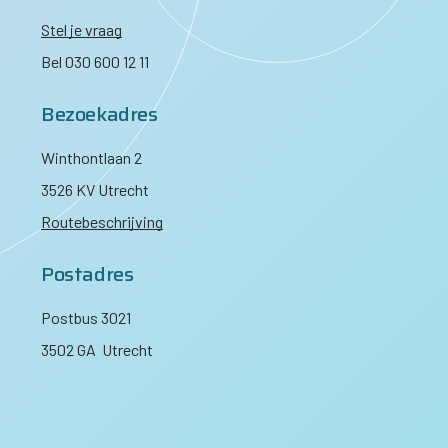
Stel je vraag
Bel 030 600 12 11
Bezoekadres
Winthontlaan 2
3526 KV Utrecht
Routebeschrijving
Postadres
Postbus 3021
3502 GA Utrecht