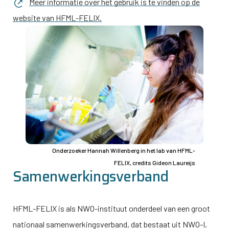
Meer informatie over het gebruik is te vinden op de
website van HFML-FELIX.
Afbeelding
Onderzoeker Hannah Willenberg in het lab van HFML-
FELIX, credits Gideon Laureijs
Samenwerkingsverband
HFML-FELIX is als NWO-instituut onderdeel van een groot
nationaal samenwerkingsverband, dat bestaat uit
NWO-I
,