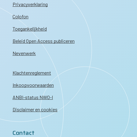
Privacyverklaring
Colofon
Toegankelijkheid
Beleid Open Access publiceren
Nevenwerk
Klachtenreglement
Inkoopvoorwaarden
ANBI-status NWO-I
Disclaimer en cookies
Contact