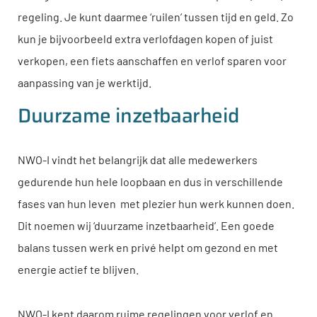
regeling. Je kunt daarmee ‘ruilen’ tussen tijd en geld. Zo
kun je bijvoorbeeld extra verlofdagen kopen of juist
verkopen, een fiets aanschaffen en verlof sparen voor
aanpassing van je werktijd.
Duurzame inzetbaarheid
NWO-I
vindt het belangrijk dat alle medewerkers
gedurende hun hele loopbaan en dus in verschillende
fases van hun leven
met plezier hun werk kunnen doen.
Dit noemen wij ‘duurzame inzetbaarheid’. Een goede
balans tussen werk en privé helpt om gezond en met
energie actief te blijven.
NWO-I
kent daarom ruime regelingen voor verlof en