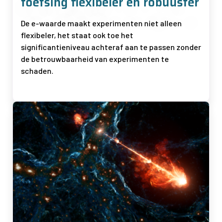
toetsing flexibeler en robuuster
De e-waarde maakt experimenten niet alleen
flexibeler, het staat ook toe het
significantieniveau achteraf aan te passen zonder
de betrouwbaarheid van experimenten te
schaden.
Afbeelding