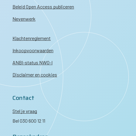
Beleid Open Access publiceren
Nevenwerk
Klachtenreglement
Inkoopvoorwaarden
ANBI-status NWO-I
Disclaimer en cookies
Contact
Stel je vraag
Bel 030 600 12 11