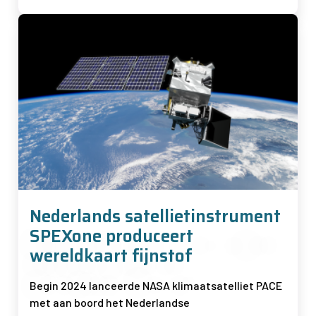
Afbeelding
Nederlands satellietinstrument
SPEXone produceert
wereldkaart fijnstof
Begin 2024 lanceerde NASA klimaatsatelliet PACE
met aan boord het Nederlandse