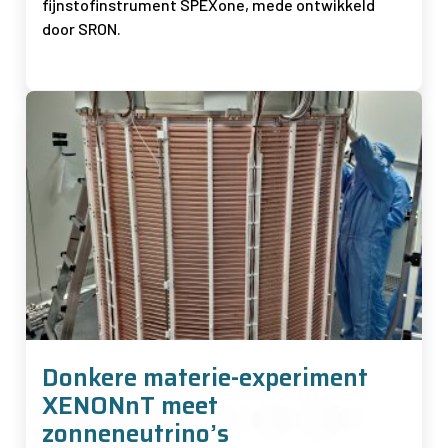
fijnstofinstrument SPEXone, mede ontwikkeld
door SRON.
Afbeelding
Donkere materie-experiment
XENONnT meet
zonneneutrino’s